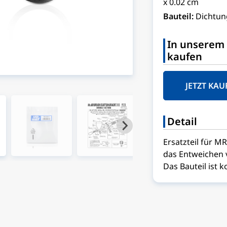
x 0.02 cm
Bauteil:
Dichtun
In unserem 
kaufen
JETZT KAU
Detail
Ersatzteil für M
das Entweichen v
Das Bauteil ist 