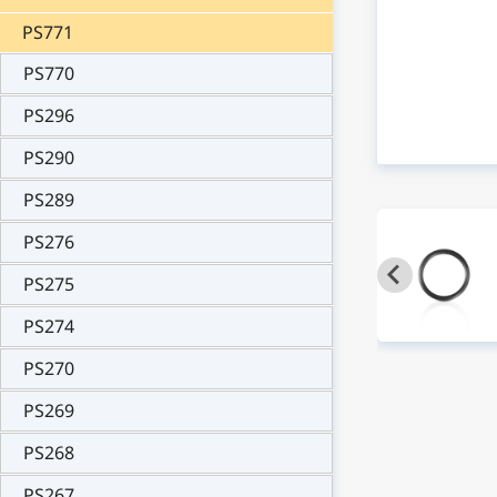
PS771
PS770
PS296
PS290
PS289
PS276
PS275
PS274
PS270
PS269
PS268
PS267