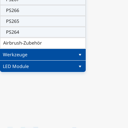
PS266
PS265
PS264
Airbrush-Zubehör
Werkzeuge
LED Module