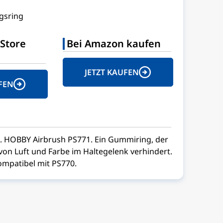
gsring
Store
Bei Amazon kaufen
JETZT KAUFEN
FEN
R. HOBBY Airbrush PS771. Ein Gummiring, der
on Luft und Farbe im Haltegelenk verhindert.
kompatibel mit PS770.