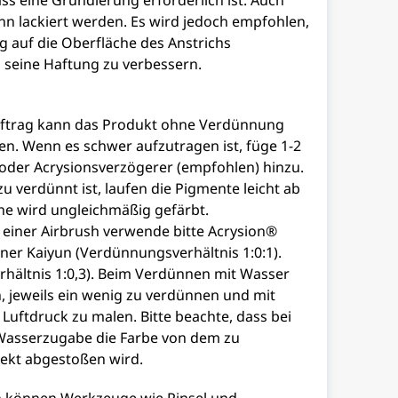
s eine Grundierung erforderlich ist. Auch
n lackiert werden. Es wird jedoch empfohlen,
 auf die Oberfläche des Anstrichs
 seine Haftung zu verbessern.
uftrag kann das Produkt ohne Verdünnung
n. Wenn es schwer aufzutragen ist, füge 1-2
oder Acrysionsverzögerer (empfohlen) hinzu.
u verdünnt ist, laufen die Pigmente leicht ab
he wird ungleichmäßig gefärbt.
einer Airbrush verwende bitte Acrysion®
ner Kaiyun (Verdünnungsverhältnis 1:0:1).
hältnis 1:0,3). Beim Verdünnen mit Wasser
h, jeweils ein wenig zu verdünnen und mit
Luftdruck zu malen. Bitte beachte, dass bei
Wasserzugabe die Farbe von dem zu
ekt abgestoßen wird.