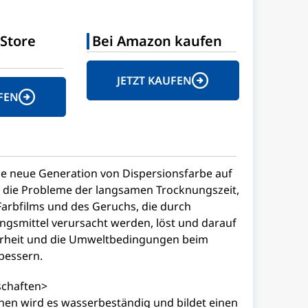
Store
Bei Amazon kaufen
JETZT KAUFEN
FEN
ne neue Generation von Dispersionsfarbe auf
e die Probleme der langsamen Trocknungszeit,
arbfilms und des Geruchs, die durch
ngsmittel verursacht werden, löst und darauf
cherheit und die Umweltbedingungen beim
bessern.
chaften>
en wird es wasserbeständig und bildet einen