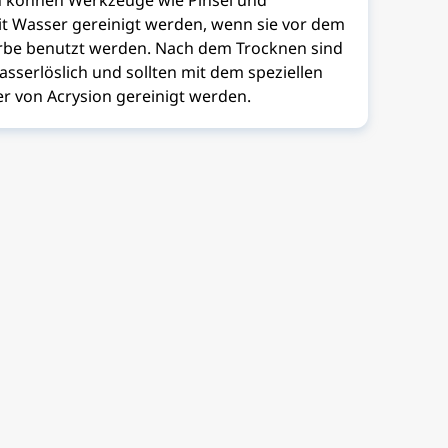
 können Werkzeuge wie Pinsel und
it Wasser gereinigt werden, wenn sie vor dem
rbe benutzt werden. Nach dem Trocknen sind
asserlöslich und sollten mit dem speziellen
r von Acrysion gereinigt werden.