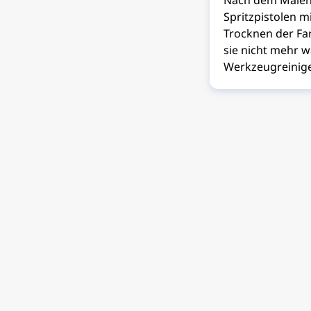
Nach dem Malen
Spritzpistolen m
Trocknen der Fa
sie nicht mehr w
Werkzeugreinige