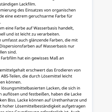
ständigen Lackfilm.
mierung des Einsatzes von organischen
de eine extrem geruchsarme Farbe für
.
um eine Farbe auf Wasserbasis handelt,
ell und ist leicht zu verarbeiten.
e umfasst auch glänzende Farben, die mit
ispersionsfarben auf Wasserbasis nur
len sind.
 Farbfilm hat ein gewisses Maß an
emittelgehalt erschwert das Erodieren von
BS-Teilen, die durch Lösemittel leicht
den können.
lösungsmittelbasierten Lacken, die sich in
n auflösen und festbeißen, haben die Lacke
rken Biss. Lacke können auf Urethanharze und
t hoher Lösemittelbeständigkeit aufgetragen