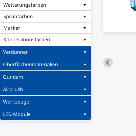
Wetterungsfarben
Sprühfarben
Marker
Kooperationsfarben
Verdünner
Oberflächenmaterialien
Gundam
Airbrush
Werkzeuge
LED Module