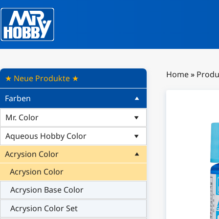
Home
»
Produ
★ Neue Produkte ★
Farben
Mr. Color
Aqueous Hobby Color
Acrysion Color
Acrysion Color
Acrysion Base Color
Acrysion Color Set