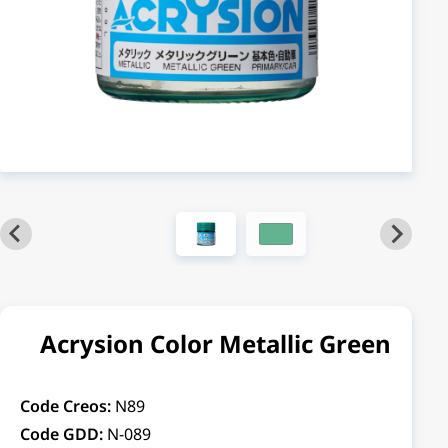
Acrysion Color Metallic Green
Code Creos:
N89
Code GDD:
N-089