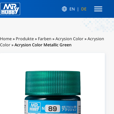
EN
DE
Home
»
Produkte
»
Farben
»
Acrysion Color
»
Acrysion
Color
»
Acrysion Color Metallic Green