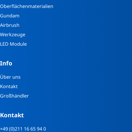
Oberflächenmaterialien
Gundam
Airbrush
Werkzeuge
LED Module
Info
Über uns
Kontakt
Großhändler
Kontakt
+49 (0)211 16 65 94 0