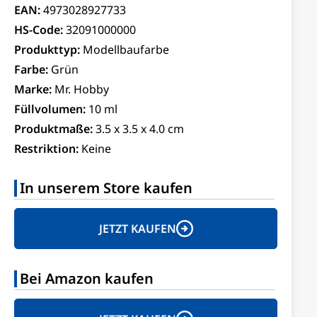
EAN:
4973028927733
HS-Code:
32091000000
Produkttyp:
Modellbaufarbe
Farbe:
Grün
Marke:
Mr. Hobby
Füllvolumen:
10 ml
Produktmaße:
3.5 x 3.5 x 4.0 cm
Restriktion:
Keine
In unserem Store kaufen
JETZT KAUFEN
Bei Amazon kaufen