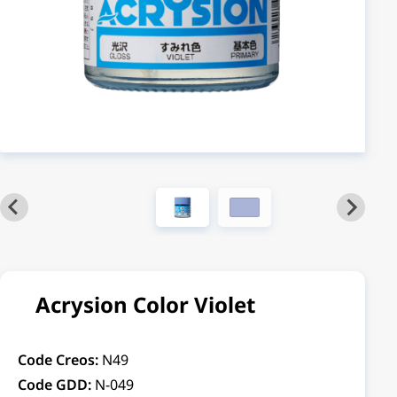
Acrysion Color Violet
Code Creos:
N49
Code GDD:
N-049