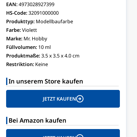
EAN:
4973028927399
HS-Code:
32091000000
Produkttyp:
Modellbaufarbe
Farbe:
Violett
Marke:
Mr. Hobby
Füllvolumen:
10 ml
Produktmaße:
3.5 x 3.5 x 4.0 cm
Restriktion:
Keine
In unserem Store kaufen
JETZT KAUFEN
Bei Amazon kaufen