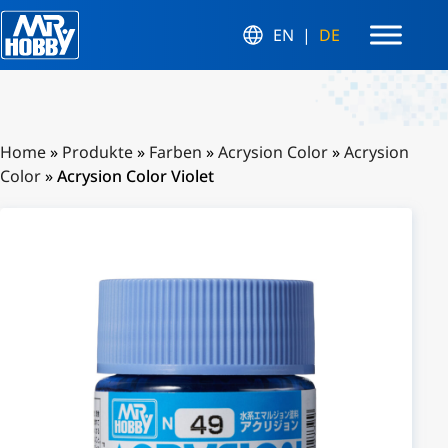
EN
DE
Home
»
Produkte
»
Farben
»
Acrysion Color
»
Acrysion
Color
»
Acrysion Color Violet