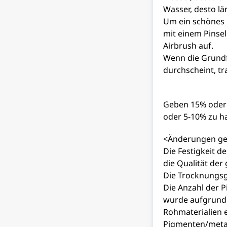
Wasser, desto lä
Um ein schönes E
mit einem Pinsel
Airbrush auf.
Wenn die Grundf
durchscheint, tr
Geben 15% oder 
oder 5-10% zu h
<Änderungen geg
Die Festigkeit d
die Qualität de
Die Trocknungsg
Die Anzahl der 
wurde aufgrund
Rohmaterialien 
Pigmenten/metal