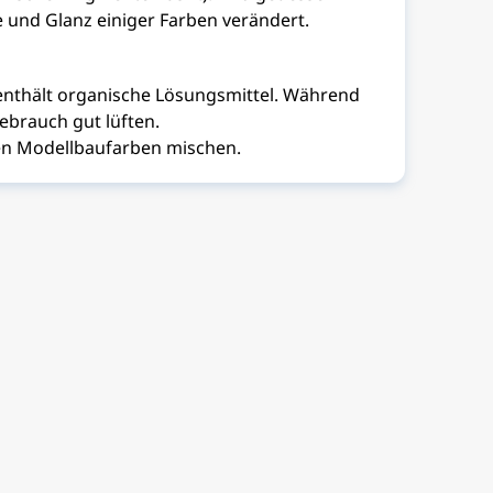
 und Glanz einiger Farben verändert.
enthält organische Lösungsmittel. Während
brauch gut lüften.
en Modellbaufarben mischen.