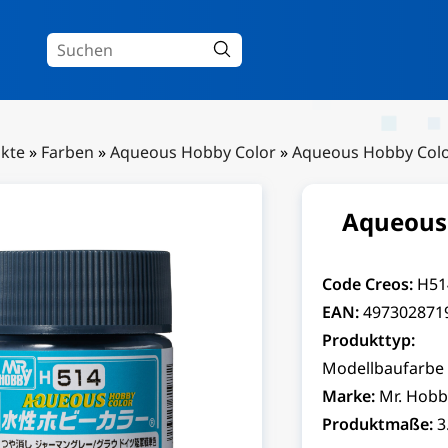
kte
»
Farben
»
Aqueous Hobby Color
»
Aqueous Hobby Col
Aqueous 
Code Creos:
H51
EAN:
497302871
Produkttyp:
Modellbaufarbe
Marke:
Mr. Hobb
Produktmaße:
3