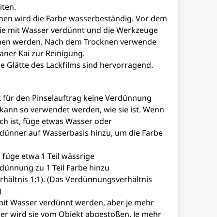
iten.
en wird die Farbe wasserbeständig. Vor dem
ie mit Wasser verdünnt und die Werkzeuge
en werden. Nach dem Trocknen verwende
eaner Kai zur Reinigung.
e Glätte des Lackfilms sind hervorragend.
t für den Pinselauftrag keine Verdünnung
e kann so verwendet werden, wie sie ist. Wenn
och ist, füge etwas Wasser oder
ünner auf Wasserbasis hinzu, um die Farbe
füge etwa 1 Teil wässrige
ünnung zu 1 Teil Farbe hinzu
hältnis 1:1). (Das Verdünnungsverhältnis
)
mit Wasser verdünnt werden, aber je mehr
her wird sie vom Objekt abgestoßen. Je mehr