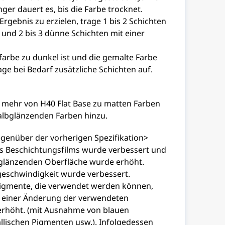
nger dauert es, bis die Farbe trocknet.
rgebnis zu erzielen, trage 1 bis 2 Schichten
 und 2 bis 3 dünne Schichten mit einer
arbe zu dunkel ist und die gemalte Farbe
age bei Bedarf zusätzliche Schichten auf.
mehr von H40 Flat Base zu matten Farben
albglänzenden Farben hinzu.
enüber der vorherigen Spezifikation>
es Beschichtungsfilms wurde verbessert und
r glänzenden Oberfläche wurde erhöht.
eschwindigkeit wurde verbessert.
Pigmente, die verwendet werden können,
 einer Änderung der verwendeten
erhöht. (mit Ausnahme von blauen
lischen Pigmenten usw.). Infolgedessen