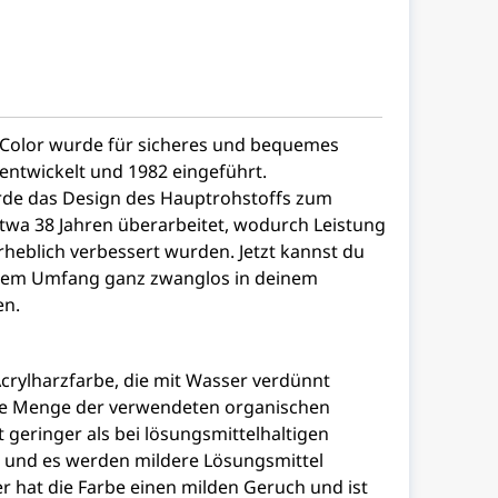
Color wurde für sicheres und bequemes
entwickelt und 1982 eingeführt.
rde das Design des Hauptrohstoffs zum
etwa 38 Jahren überarbeitet, wodurch Leistung
rheblich verbessert wurden. Jetzt kannst du
llem Umfang ganz zwanglos in deinem
en.
crylharzfarbe, die mit Wasser verdünnt
ie Menge der verwendeten organischen
t geringer als bei lösungsmittelhaltigen
, und es werden mildere Lösungsmittel
 hat die Farbe einen milden Geruch und ist