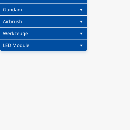
Gundam
Airbrush
Werkzeuge
LED Module