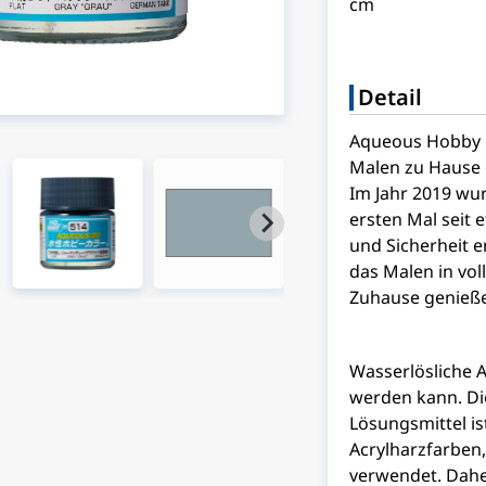
cm
Detail
Aqueous Hobby 
Malen zu Hause 
Im Jahr 2019 wu
ersten Mal seit 
und Sicherheit e
das Malen in vo
Zuhause genieß
Wasserlösliche A
werden kann. D
Lösungsmittel is
Acrylharzfarben
verwendet. Daher