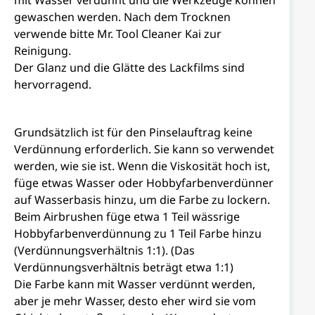
mit Wasser verdünnt und die Werkzeuge können
gewaschen werden. Nach dem Trocknen
verwende bitte Mr. Tool Cleaner Kai zur
Reinigung.
Der Glanz und die Glätte des Lackfilms sind
hervorragend.
Grundsätzlich ist für den Pinselauftrag keine
Verdünnung erforderlich. Sie kann so verwendet
werden, wie sie ist. Wenn die Viskosität hoch ist,
füge etwas Wasser oder Hobbyfarbenverdünner
auf Wasserbasis hinzu, um die Farbe zu lockern.
Beim Airbrushen füge etwa 1 Teil wässrige
Hobbyfarbenverdünnung zu 1 Teil Farbe hinzu
(Verdünnungsverhältnis 1:1). (Das
Verdünnungsverhältnis beträgt etwa 1:1)
Die Farbe kann mit Wasser verdünnt werden,
aber je mehr Wasser, desto eher wird sie vom