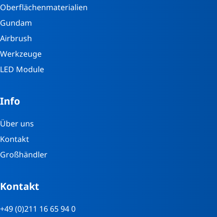
Oberflächenmaterialien
Gundam
Airbrush
Werkzeuge
LED Module
Info
Über uns
Kontakt
Großhändler
Kontakt
+49 (0)211 16 65 94 0