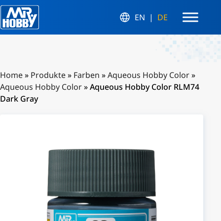
EN
DE
Home
»
Produkte
»
Farben
»
Aqueous Hobby Color
»
Aqueous Hobby Color
»
Aqueous Hobby Color RLM74
Dark Gray