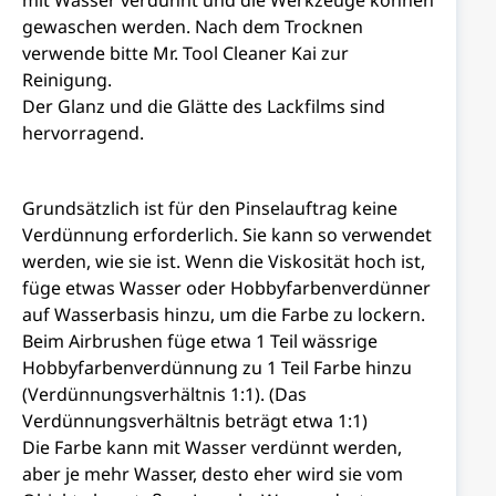
mit Wasser verdünnt und die Werkzeuge können
gewaschen werden. Nach dem Trocknen
verwende bitte Mr. Tool Cleaner Kai zur
Reinigung.
Der Glanz und die Glätte des Lackfilms sind
hervorragend.
Grundsätzlich ist für den Pinselauftrag keine
Verdünnung erforderlich. Sie kann so verwendet
werden, wie sie ist. Wenn die Viskosität hoch ist,
füge etwas Wasser oder Hobbyfarbenverdünner
auf Wasserbasis hinzu, um die Farbe zu lockern.
Beim Airbrushen füge etwa 1 Teil wässrige
Hobbyfarbenverdünnung zu 1 Teil Farbe hinzu
(Verdünnungsverhältnis 1:1). (Das
Verdünnungsverhältnis beträgt etwa 1:1)
Die Farbe kann mit Wasser verdünnt werden,
aber je mehr Wasser, desto eher wird sie vom