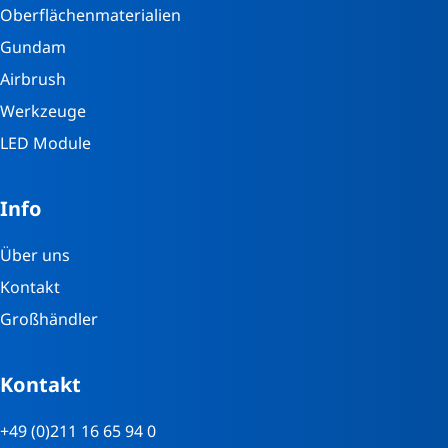
Oberflächenmaterialien
Gundam
Airbrush
Werkzeuge
LED Module
Info
Über uns
Kontakt
Großhändler
Kontakt
+49 (0)211 16 65 94 0