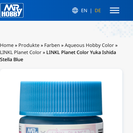
EN
DE
Home
»
Produkte
»
Farben
»
Aqueous Hobby Color
»
LINKL Planet Color
»
LINKL Planet Color Yuka Ishida
Stella Blue