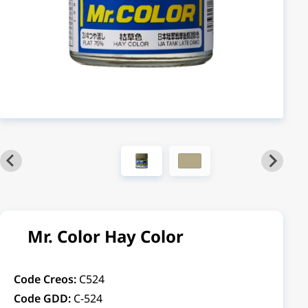
Mr. Color Hay Color
Code Creos:
C524
Code GDD:
C-524