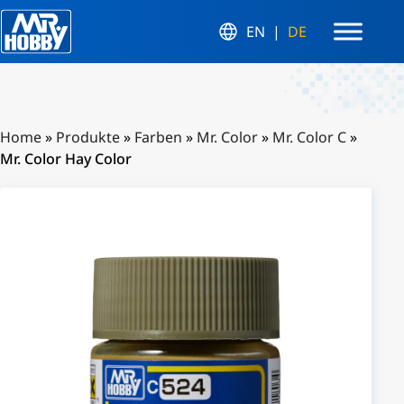
EN
DE
Home
»
Produkte
»
Farben
»
Mr. Color
»
Mr. Color C
»
Mr. Color Hay Color