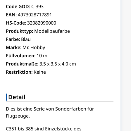
Code GDD:
C-393
EAN:
4973028717891
HS-Code:
32082090000
Produkttyp:
Modellbaufarbe
Farbe:
Blau
Marke:
Mr. Hobby
Füllvolumen:
10 ml
Produktmaße:
3.5 x 3.5 x 4.0 cm
Restriktion:
Keine
Detail
Dies ist eine Serie von Sonderfarben für
Flugzeuge.
C351 bis 385 sind Einzelstücke des