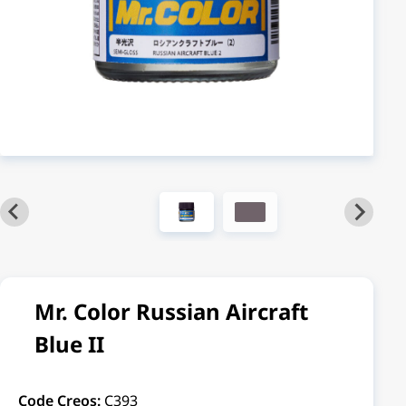
Mr. Color Russian Aircraft
Blue II
Code Creos:
C393