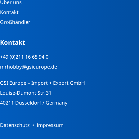
Über uns
Kontakt
Großhändler
Kontakt
+49 (0)211 16 65 94 0
mrhobby@gsieurope.de
GSI Europe – Import + Export GmbH
Louise-Dumont Str. 31
40211 Düsseldorf / Germany
Datenschutz
Impressum