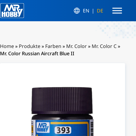
EN
DE
Home
»
Produkte
»
Farben
»
Mr. Color
»
Mr. Color C
»
Mr. Color Russian Aircraft Blue II