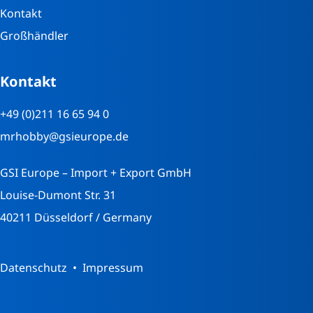
Kontakt
Großhändler
Kontakt
+49 (0)211 16 65 94 0
mrhobby@gsieurope.de
GSI Europe – Import + Export GmbH
Louise-Dumont Str. 31
40211 Düsseldorf / Germany
Datenschutz
Impressum