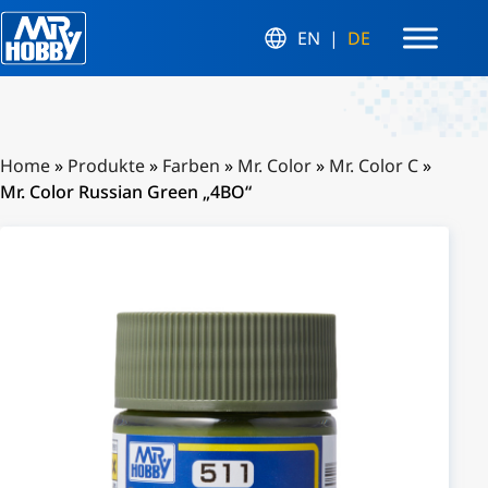
EN
DE
Home
»
Produkte
»
Farben
»
Mr. Color
»
Mr. Color C
»
Mr. Color Russian Green „4BO“