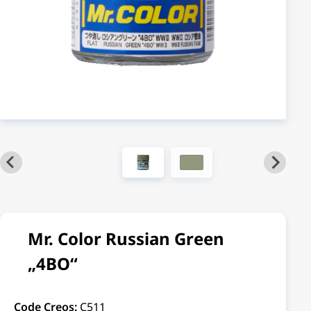
Mr. Color Russian Green
„4BO“
Code Creos:
C511