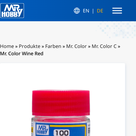
EN
DE
Home
»
Produkte
»
Farben
»
Mr. Color
»
Mr. Color C
»
Mr. Color Wine Red