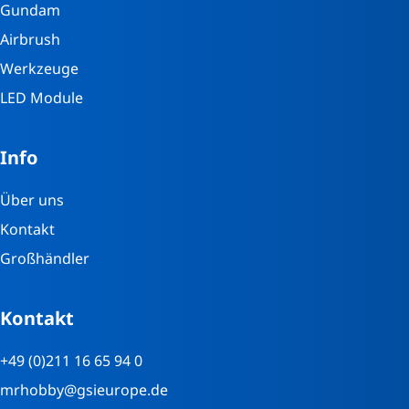
Gundam
Airbrush
Werkzeuge
LED Module
Info
Über uns
Kontakt
Großhändler
Kontakt
+49 (0)211 16 65 94 0
mrhobby@gsieurope.de