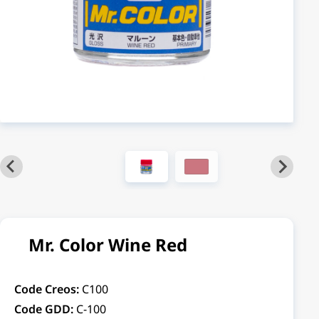
Mr. Color Wine Red
Code Creos:
C100
Code GDD:
C-100