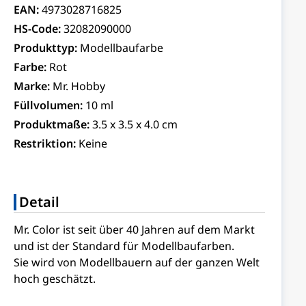
EAN:
4973028716825
HS-Code:
32082090000
Produkttyp:
Modellbaufarbe
Farbe:
Rot
Marke:
Mr. Hobby
Füllvolumen:
10 ml
Produktmaße:
3.5 x 3.5 x 4.0 cm
Restriktion:
Keine
Detail
Mr. Color ist seit über 40 Jahren auf dem Markt
und ist der Standard für Modellbaufarben.
Sie wird von Modellbauern auf der ganzen Welt
hoch geschätzt.