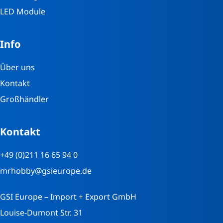
LED Module
Info
Über uns
Kontakt
Großhändler
Kontakt
+49 (0)211 16 65 94 0
mrhobby@gsieurope.de
GSI Europe – Import + Export GmbH
Louise-Dumont Str. 31