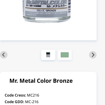
Mr. Metal Color Bronze
Code Creos:
MC216
Code GDD:
MC-216