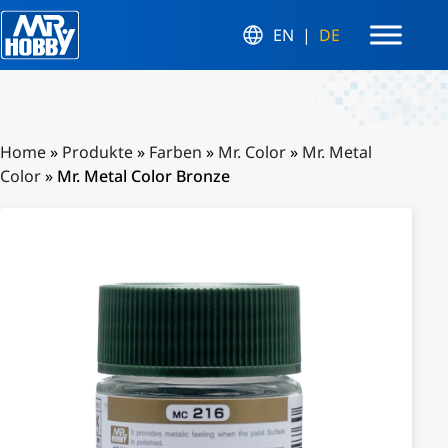
EN
DE
Home
»
Produkte
»
Farben
»
Mr. Color
»
Mr. Metal
Color
»
Mr. Metal Color Bronze