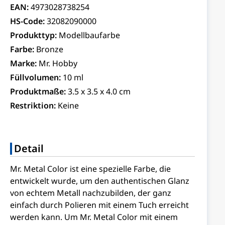
EAN:
4973028738254
HS-Code:
32082090000
Produkttyp:
Modellbaufarbe
Farbe:
Bronze
Marke:
Mr. Hobby
Füllvolumen:
10 ml
Produktmaße:
3.5 x 3.5 x 4.0 cm
Restriktion:
Keine
Detail
Mr. Metal Color ist eine spezielle Farbe, die
entwickelt wurde, um den authentischen Glanz
von echtem Metall nachzubilden, der ganz
einfach durch Polieren mit einem Tuch erreicht
werden kann. Um Mr. Metal Color mit einem