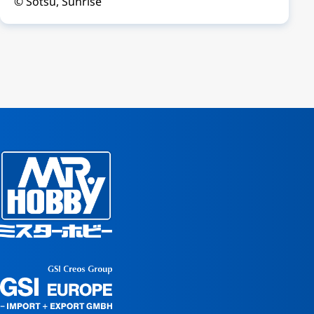
© Sotsu, Sunrise