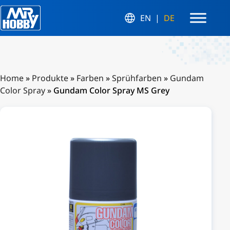
EN
DE
Home
»
Produkte
»
Farben
»
Sprühfarben
»
Gundam
Color Spray
»
Gundam Color Spray MS Grey