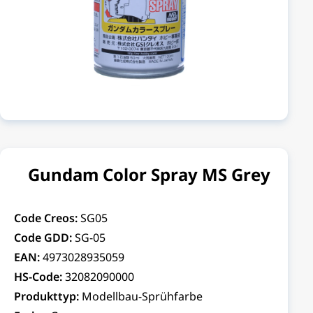
Gundam Color Spray MS Grey
Code Creos:
SG05
Code GDD:
SG-05
EAN:
4973028935059
HS-Code:
32082090000
Produkttyp:
Modellbau-Sprühfarbe