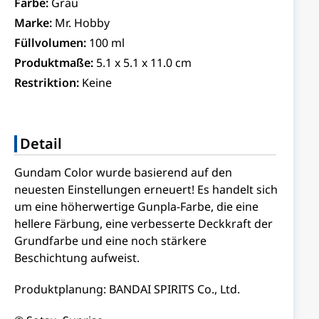
Farbe:
Grau
Marke:
Mr. Hobby
Füllvolumen:
100 ml
Produktmaße:
5.1 x 5.1 x 11.0 cm
Restriktion:
Keine
Detail
Gundam Color wurde basierend auf den
neuesten Einstellungen erneuert! Es handelt sich
um eine höherwertige Gunpla-Farbe, die eine
hellere Färbung, eine verbesserte Deckkraft der
Grundfarbe und eine noch stärkere
Beschichtung aufweist.
Produktplanung: BANDAI SPIRITS Co., Ltd.