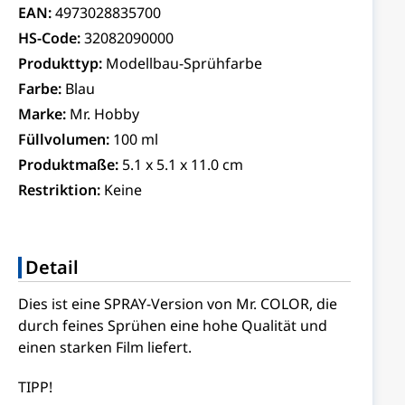
EAN:
4973028835700
HS-Code:
32082090000
Produkttyp:
Modellbau-Sprühfarbe
Farbe:
Blau
Marke:
Mr. Hobby
Füllvolumen:
100 ml
Produktmaße:
5.1 x 5.1 x 11.0 cm
Restriktion:
Keine
Detail
Dies ist eine SPRAY-Version von Mr. COLOR, die
durch feines Sprühen eine hohe Qualität und
einen starken Film liefert.
TIPP!