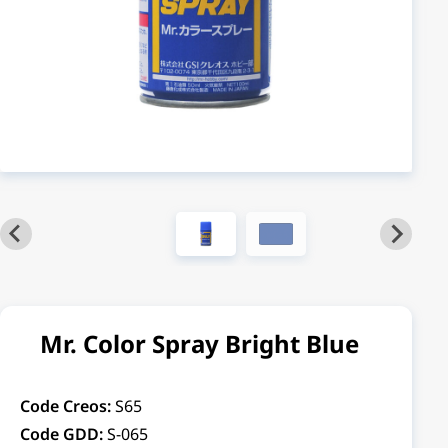
Mr. Color Spray Bright Blue
Code Creos:
S65
Code GDD:
S-065