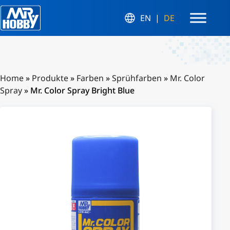
EN
DE
Home
»
Produkte
»
Farben
»
Sprühfarben
»
Mr. Color
Spray
»
Mr. Color Spray Bright Blue