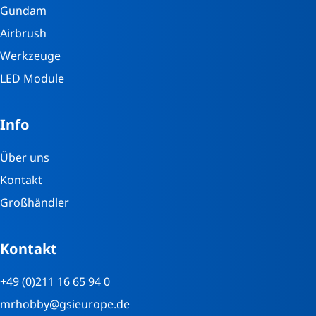
Gundam
Airbrush
Werkzeuge
LED Module
Info
Über uns
Kontakt
Großhändler
Kontakt
+49 (0)211 16 65 94 0
mrhobby@gsieurope.de