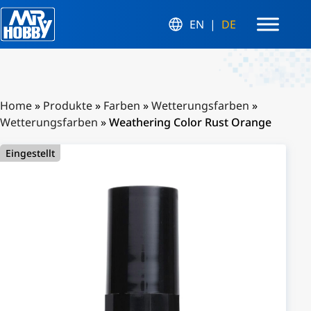
EN
DE
Home
»
Produkte
»
Farben
»
Wetterungsfarben
»
Wetterungsfarben
»
Weathering Color Rust Orange
Eingestellt