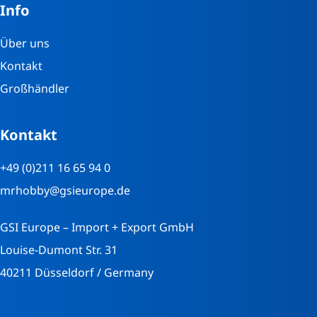
Info
Über uns
Kontakt
Großhändler
Kontakt
+49 (0)211 16 65 94 0
mrhobby@gsieurope.de
GSI Europe – Import + Export GmbH
Louise-Dumont Str. 31
40211 Düsseldorf / Germany