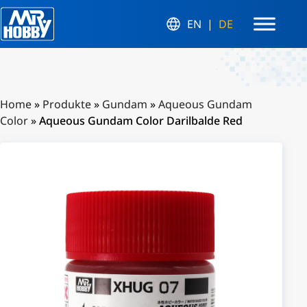
EN
DE
Home
»
Produkte
»
Gundam
»
Aqueous Gundam
Color
»
Aqueous Gundam Color Darilbalde Red