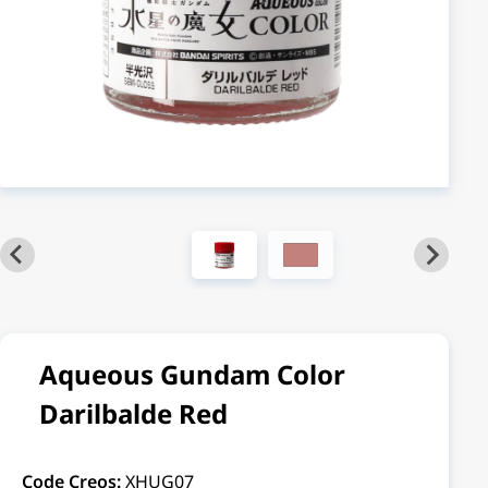
Aqueous Gundam Color
Darilbalde Red
Code Creos:
XHUG07