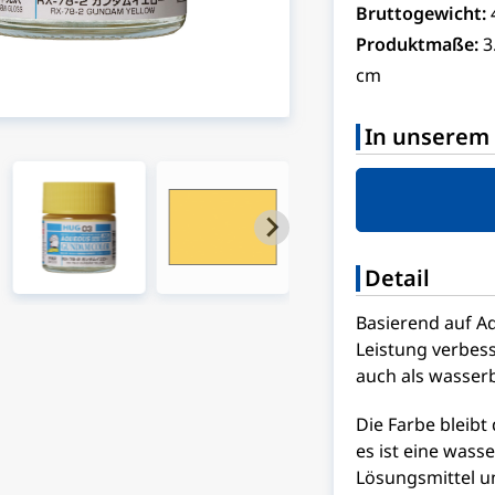
Bruttogewicht:
Produktmaße:
3
cm
In unserem 
Detail
Basierend auf Aq
Leistung verbes
auch als wasserb
Die Farbe bleibt
es ist eine wass
Lösungsmittel un