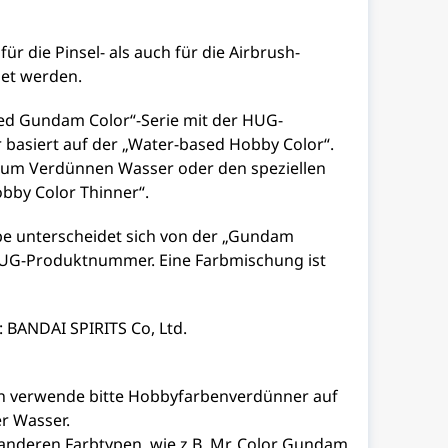
ür die Pinsel- als auch für die Airbrush-
et werden.
ed Gundam Color“-Serie mit der HUG-
asiert auf der „Water-based Hobby Color“.
zum Verdünnen Wasser oder den speziellen
bby Color Thinner“.
rbe unterscheidet sich von der „Gundam
t UG-Produktnummer. Eine Farbmischung ist
 BANDAI SPIRITS Co, Ltd.
 verwende bitte Hobbyfarbenverdünner auf
r Wasser.
anderen Farbtypen, wie z.B. Mr. Color Gundam