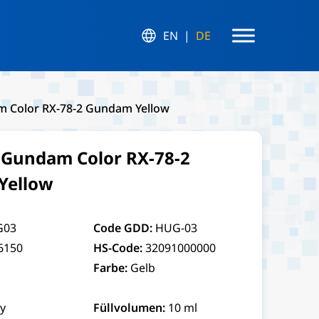
EN
DE
 Color RX-78-2 Gundam Yellow
Gundam Color RX-78-2
Yellow
G03
Code GDD:
HUG-03
6150
HS-Code:
32091000000
Farbe:
Gelb
y
Füllvolumen:
10 ml