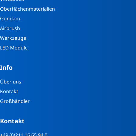
Oberflächenmaterialien
Gundam
Airbrush
Werkzeuge
LED Module
Info
Über uns
Kontakt
Großhändler
Kontakt
+49 (0)211 16 65 94 0