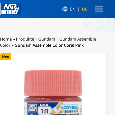
EN
DE
Home
»
Produkte
»
Gundam
»
Gundam Assemble
Color
»
Gundam Assemble Color Coral Pink
Neu