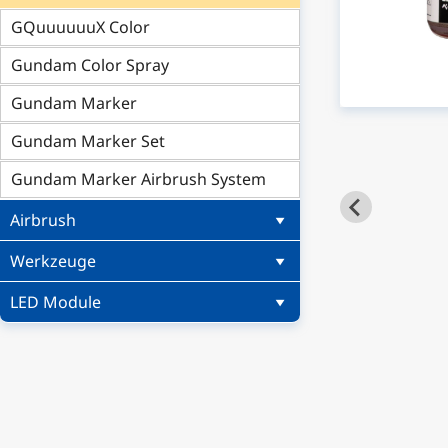
GQuuuuuuX Color
Gundam Color Spray
Gundam Marker
Gundam Marker Set
Gundam Marker Airbrush System
Airbrush
Werkzeuge
LED Module