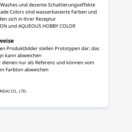
r Washes und dezente Schattierungseffekte
hade Colors sind wasserbasierte Farben und
en sich in ihrer Rezeptur
ION und AQUEOUS HOBBY COLOR
weise
en Produktbilder stellen Prototypen dar; das
ign kann abweichen
 dienen nur als Referenz und können vom
hen Farbton abweichen
NDAI CO., LTD.