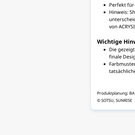
Perfekt fü
Hinweis: S
unterscheid
von ACRYS
Wichtige Hin
Die gezeigt
finale Des
Farbmuster
tatsächlic
Produktplanung: BA
© SOTSU, SUNRISE