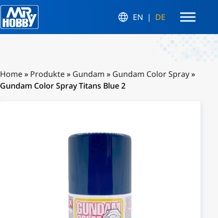
EN
DE
Home
»
Produkte
»
Gundam
»
Gundam Color Spray
»
Gundam Color Spray Titans Blue 2