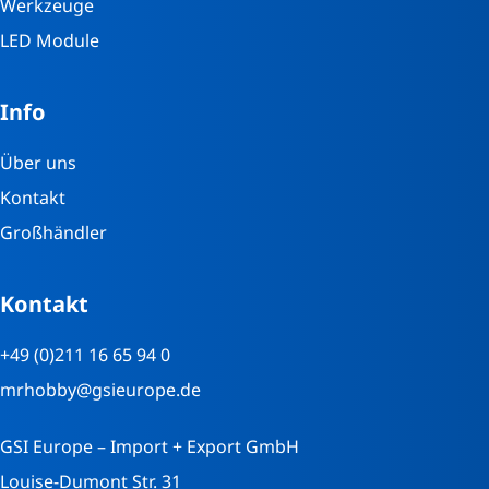
Werkzeuge
LED Module
Info
Über uns
Kontakt
Großhändler
Kontakt
+49 (0)211 16 65 94 0
mrhobby@gsieurope.de
GSI Europe – Import + Export GmbH
Louise-Dumont Str. 31