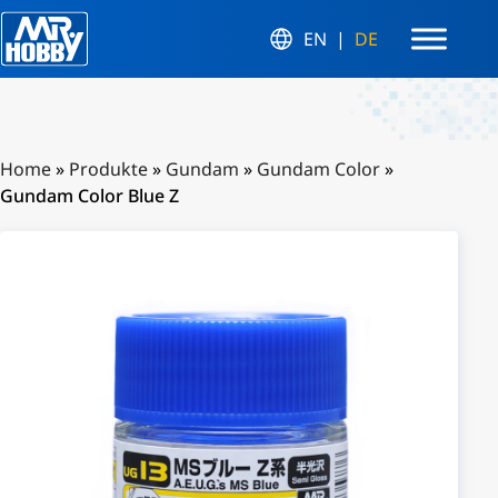
EN
DE
Home
»
Produkte
»
Gundam
»
Gundam Color
»
Gundam Color Blue Z