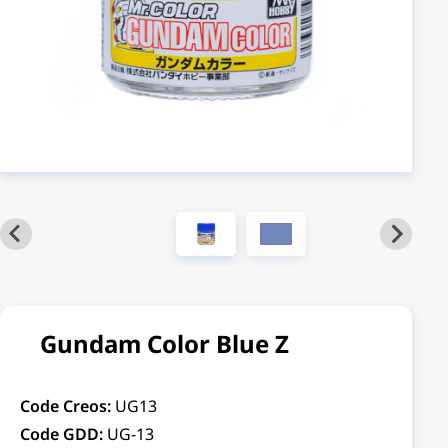
Gundam Color Blue Z
Code Creos:
UG13
Code GDD:
UG-13