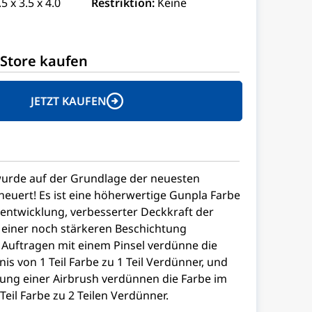
.5 x 3.5 x 4.0
Restriktion:
Keine
Store kaufen
JETZT KAUFEN
urde auf der Grundlage der neuesten
neuert! Es ist eine höherwertige Gunpla Farbe
bentwicklung, verbesserter Deckkraft der
einer noch stärkeren Beschichtung
Auftragen mit einem Pinsel verdünne die
is von 1 Teil Farbe zu 1 Teil Verdünner, und
ung einer Airbrush verdünnen die Farbe im
Teil Farbe zu 2 Teilen Verdünner.