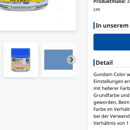
Produktmaße:
3
cm
In unserem 
Detail
Gundam Color w
Einstellungen er
mit hellerer Far
Grundfarbe und 
geworden. Beim 
Farbe im Verhältn
bei der Verwend
Verhältnis von 1 