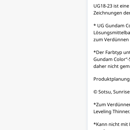
UG18-23 ist eine
Zeichnungen der 
* UG Gundam Colo
Lösungsmittelbas
zum Verdünnen d
*Der Farbtyp un
Gundam Color“-
daher nicht gem
Produktplanung:
© Sotsu, Sunrise
*Zum Verdünnen 
Leveling Thinner.
*Kann nicht mit