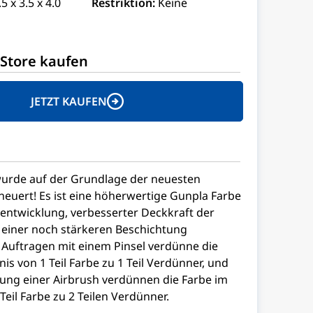
.5 x 3.5 x 4.0
Restriktion:
Keine
Store kaufen
JETZT KAUFEN
urde auf der Grundlage der neuesten
neuert! Es ist eine höherwertige Gunpla Farbe
bentwicklung, verbesserter Deckkraft der
einer noch stärkeren Beschichtung
Auftragen mit einem Pinsel verdünne die
is von 1 Teil Farbe zu 1 Teil Verdünner, und
ung einer Airbrush verdünnen die Farbe im
Teil Farbe zu 2 Teilen Verdünner.