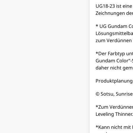
UG18-23 ist eine
Zeichnungen der 
* UG Gundam Colo
Lösungsmittelbas
zum Verdünnen d
*Der Farbtyp un
Gundam Color“-
daher nicht gem
Produktplanung:
© Sotsu, Sunrise
*Zum Verdünnen 
Leveling Thinner.
*Kann nicht mit