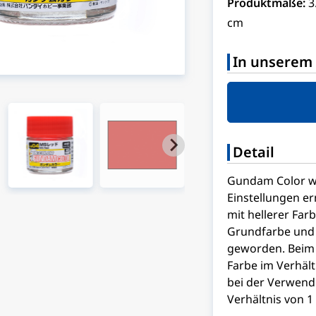
Produktmaße:
3
cm
In unserem 
Detail
Gundam Color w
Einstellungen er
mit hellerer Far
Grundfarbe und 
geworden. Beim 
Farbe im Verhältn
bei der Verwend
Verhältnis von 1 