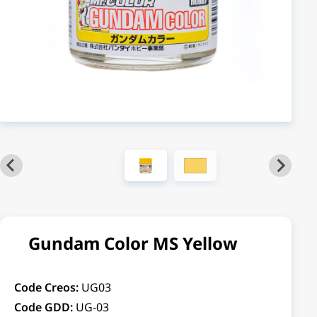
Gundam Color MS Yellow
Code Creos:
UG03
Code GDD:
UG-03