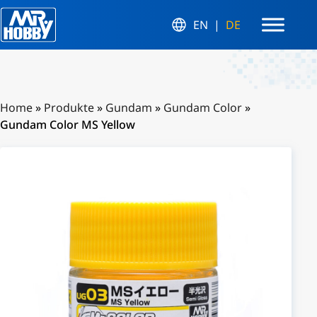
EN
DE
Home
»
Produkte
»
Gundam
»
Gundam Color
»
Gundam Color MS Yellow