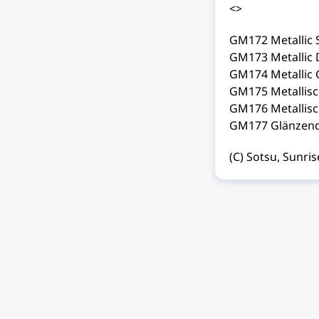
<>
GM172 Metallic 
GM173 Metallic 
GM174 Metallic 
GM175 Metallis
GM176 Metallisc
GM177 Glänzend
(C) Sotsu, Sunri