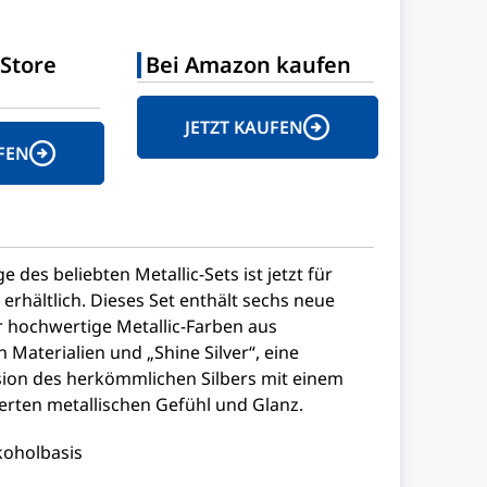
Store
Bei Amazon kaufen
JETZT KAUFEN
FEN
e des beliebten Metallic-Sets ist jetzt für
hältlich. Dieses Set enthält sechs neue
r hochwertige Metallic-Farben aus
Materialien und „Shine Silver“, eine
sion des herkömmlichen Silbers mit einem
erten metallischen Gefühl und Glanz.
koholbasis