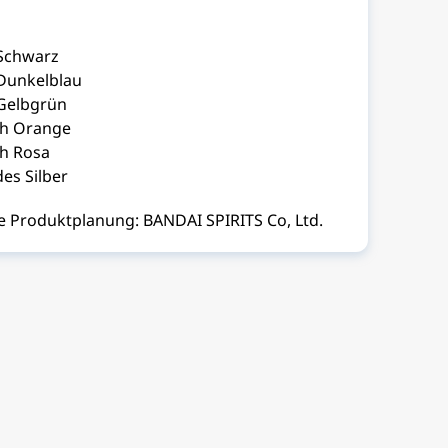
Schwarz
Dunkelblau
Gelbgrün
ch Orange
h Rosa
es Silber
se Produktplanung: BANDAI SPIRITS Co, Ltd.