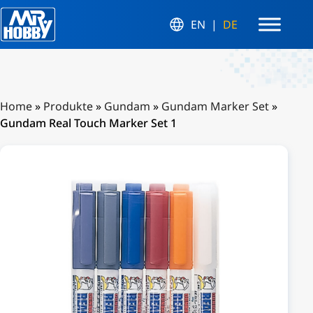
EN
DE
Home
»
Produkte
»
Gundam
»
Gundam Marker Set
»
Gundam Real Touch Marker Set 1