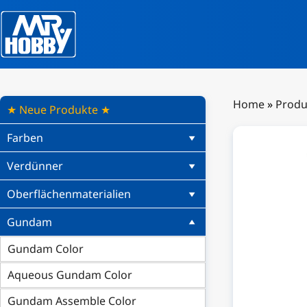
Home
»
Produ
★ Neue Produkte ★
Farben
Verdünner
Oberflächenmaterialien
Gundam
Gundam Color
Aqueous Gundam Color
Gundam Assemble Color