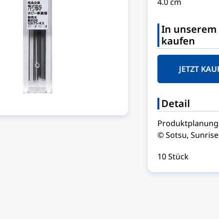
4.0 cm
In unserem 
kaufen
JETZT KAU
Detail
Produktplanung:
© Sotsu, Sunrise
10 Stück