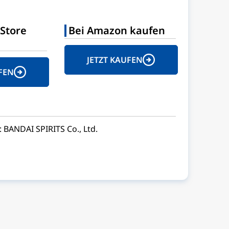
Store
Bei Amazon kaufen
JETZT KAUFEN
FEN
 BANDAI SPIRITS Co., Ltd.