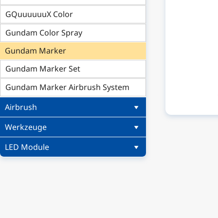
GQuuuuuuX Color
Gundam Color Spray
Gundam Marker
Gundam Marker Set
Gundam Marker Airbrush System
Airbrush
Werkzeuge
LED Module