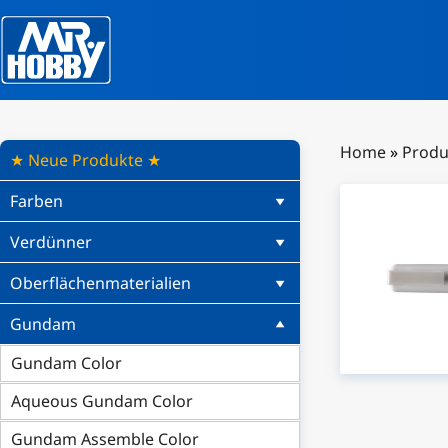
Home
»
Produ
★ Neue Produkte ★
Farben
Verdünner
Oberflächenmaterialien
Gundam
Gundam Color
Aqueous Gundam Color
Gundam Assemble Color