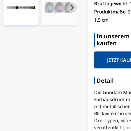
Bruttogewicht:
Produktmaße:
2
1.5 cm
In unserem 
kaufen
JETZT KAU
Detail
Die Gundam Mark
Farbausdruck er
mit metallischen
Blickwinkel in 
Drei Typen, Silb
veröffentlicht, 