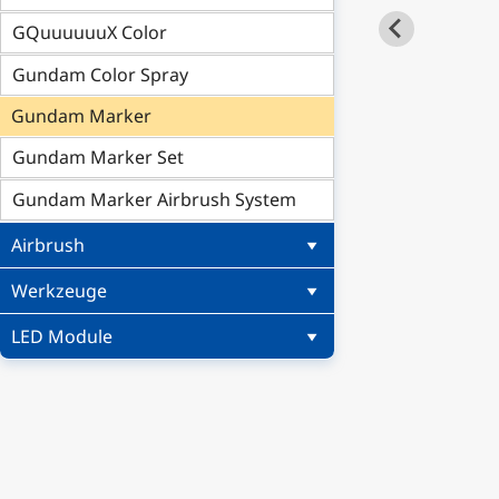
GQuuuuuuX Color
Gundam Color Spray
Gundam Marker
Gundam Marker Set
Gundam Marker Airbrush System
Airbrush
Werkzeuge
LED Module