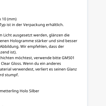
x 10 (mm)
yp ist in der Verpackung erhältlich.
m Licht ausgesetzt werden, glänzen die
enen Hologramme stärker und sind besser
 Abbildung. Wir empfehlen, dass der
end ist).
hichten möchtest, verwende bitte GM501
lear Gloss. Wenn du ein anderes
erial verwendest, verliert es seinen Glanz
rd stumpf.
etterling Holo Silber