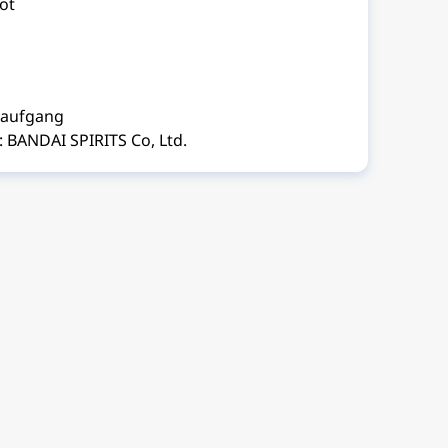
ot
naufgang
 BANDAI SPIRITS Co, Ltd.