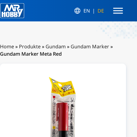
EN
DE
Home
»
Produkte
»
Gundam
»
Gundam Marker
»
Gundam Marker Meta Red