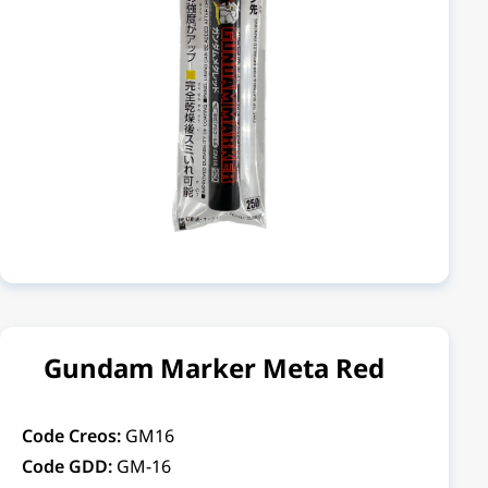
Gundam Marker Meta Red
Code Creos:
GM16
Code GDD:
GM-16