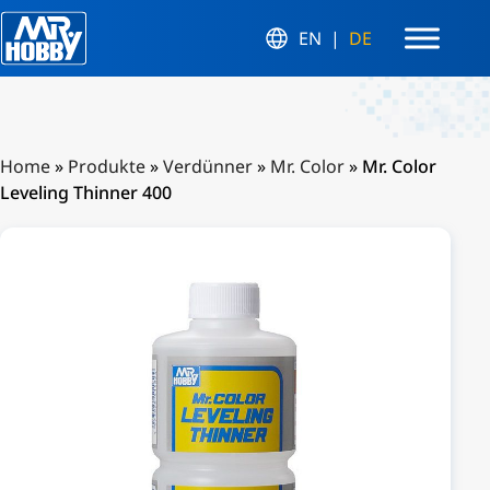
EN
DE
Home
»
Produkte
»
Verdünner
»
Mr. Color
»
Mr. Color
Leveling Thinner 400