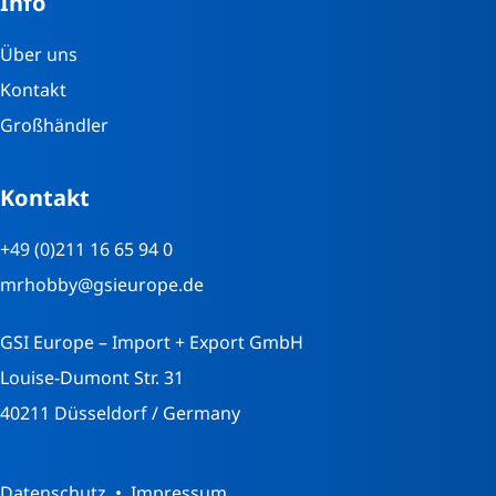
Info
Über uns
Kontakt
Großhändler
Kontakt
+49 (0)211 16 65 94 0
mrhobby@gsieurope.de
GSI Europe – Import + Export GmbH
Louise-Dumont Str. 31
40211 Düsseldorf / Germany
Datenschutz
Impressum