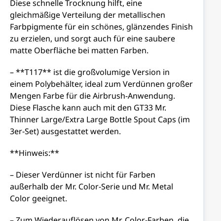
Diese schnelle Trocknung hilft, eine
gleichmäßige Verteilung der metallischen
Farbpigmente für ein schönes, glänzendes Finish
zu erzielen, und sorgt auch für eine saubere
matte Oberfläche bei matten Farben.
– **T117** ist die großvolumige Version in
einem Polybehälter, ideal zum Verdünnen großer
Mengen Farbe für die Airbrush-Anwendung.
Diese Flasche kann auch mit den GT33 Mr.
Thinner Large/Extra Large Bottle Spout Caps (im
3er-Set) ausgestattet werden.
**Hinweis:**
– Dieser Verdünner ist nicht für Farben
außerhalb der Mr. Color-Serie und Mr. Metal
Color geeignet.
– Zum Wiederauflösen von Mr. Color-Farben, die