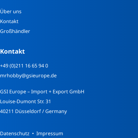
Über uns
Kontakt
Großhändler
Kontakt
+49 (0)211 16 65 94 0
mrhobby@gsieurope.de
GSI Europe – Import + Export GmbH
Louise-Dumont Str. 31
40211 Düsseldorf / Germany
Datenschutz
Impressum