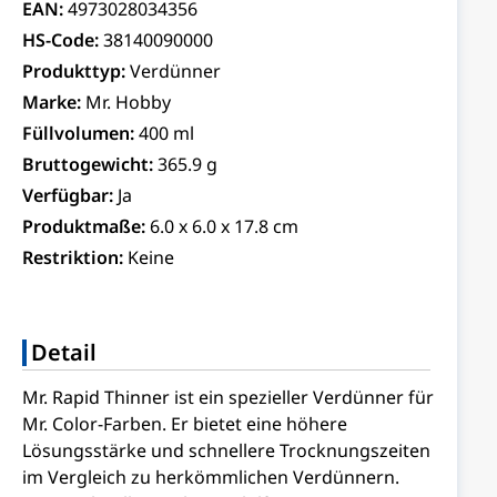
EAN:
4973028034356
HS-Code:
38140090000
Produkttyp:
Verdünner
Marke:
Mr. Hobby
Füllvolumen:
400 ml
Bruttogewicht:
365.9 g
Verfügbar:
Ja
Produktmaße:
6.0 x 6.0 x 17.8 cm
Restriktion:
Keine
Detail
Mr. Rapid Thinner ist ein spezieller Verdünner für
Mr. Color-Farben. Er bietet eine höhere
Lösungsstärke und schnellere Trocknungszeiten
im Vergleich zu herkömmlichen Verdünnern.