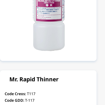
Mr. Rapid Thinner
Code Creos:
T117
Code GDD:
T-117