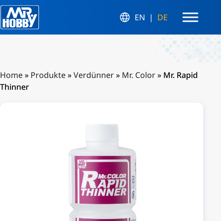
EN
DE
Home
»
Produkte
»
Verdünner
»
Mr. Color
»
Mr. Rapid
Thinner