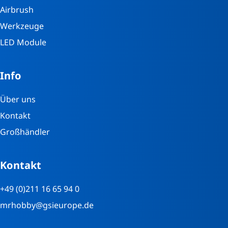
Airbrush
Werkzeuge
LED Module
Info
Über uns
Kontakt
Großhändler
Kontakt
+49 (0)211 16 65 94 0
mrhobby@gsieurope.de