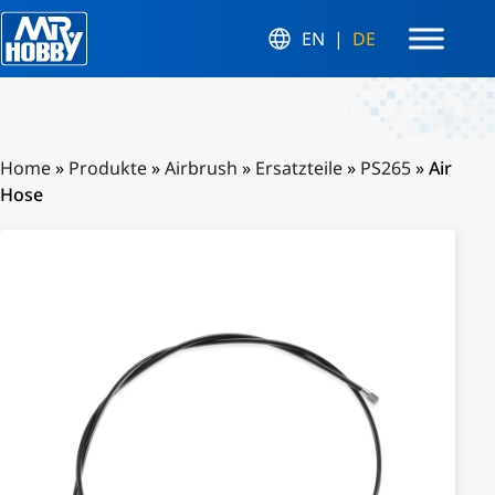
EN
DE
Home
»
Produkte
»
Airbrush
»
Ersatzteile
»
PS265
»
Air
Hose