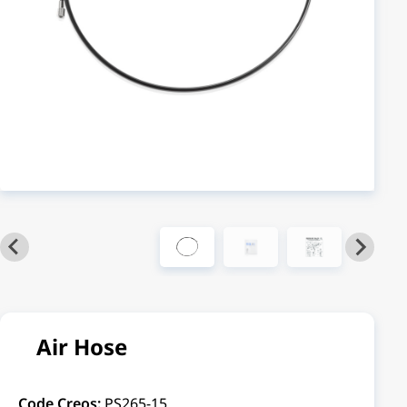
Air Hose
Code Creos:
PS265-15