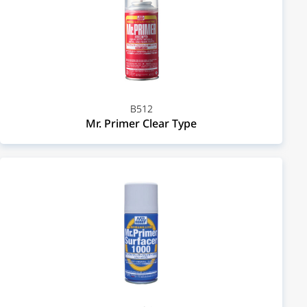
B512
Mr. Primer Clear Type