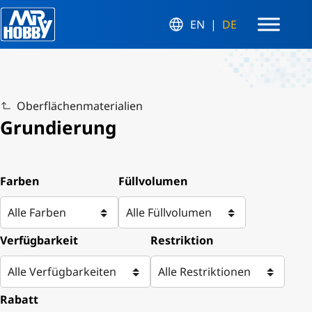
EN
DE
Oberflächenmaterialien
Grundierung
Farben
Füllvolumen
Verfügbarkeit
Restriktion
Rabatt