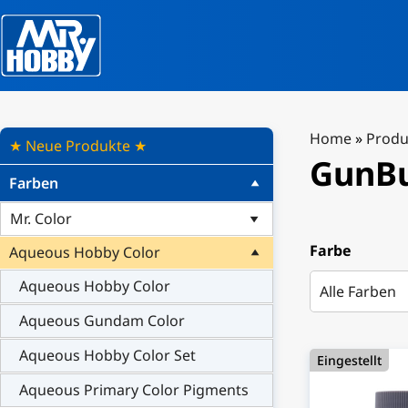
Home
»
Produ
★ Neue Produkte ★
GunBu
Farben
Mr. Color
Farbe
Aqueous Hobby Color
Aqueous Hobby Color
Aqueous Gundam Color
Aqueous Hobby Color Set
Eingestellt
Aqueous Primary Color Pigments