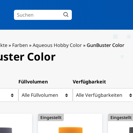
kte
»
Farben
»
Aqueous Hobby Color
»
GunBuster Color
ster Color
Füllvolumen
Verfügbarkeit
Eingestellt
Eingestellt