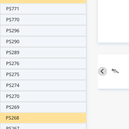
PS771
PS770
PS296
PS290
PS289
PS276
PS275
PS274
PS270
PS269
PS268
PS267