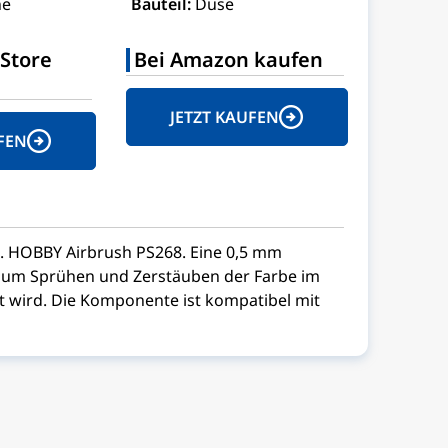
ne
Bauteil:
Düse
Store
Bei Amazon kaufen
JETZT KAUFEN
FEN
R. HOBBY Airbrush PS268. Eine 0,5 mm
 zum Sprühen und Zerstäuben der Farbe im
 wird. Die Komponente ist kompatibel mit