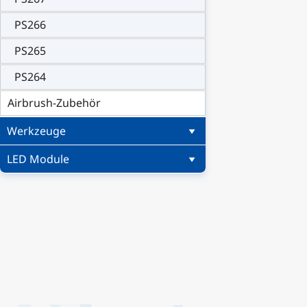
PS266
PS265
PS264
Airbrush-Zubehör
Werkzeuge
LED Module