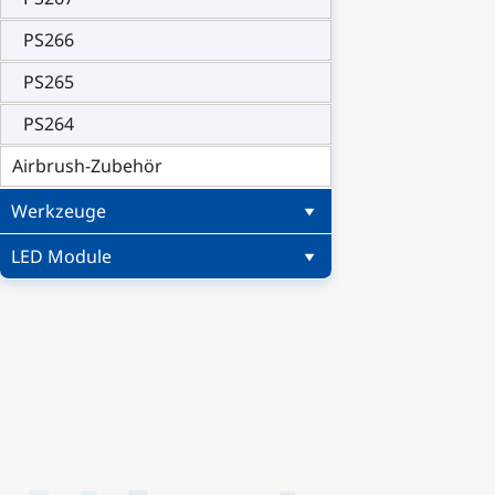
PS266
PS265
PS264
Airbrush-Zubehör
Werkzeuge
LED Module