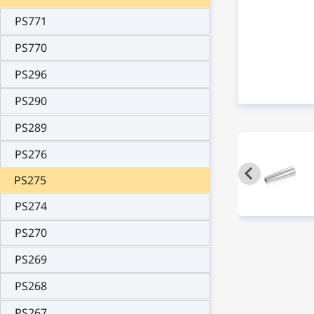
PS771
PS770
PS296
PS290
PS289
PS276
PS275
PS274
PS270
PS269
PS268
PS267