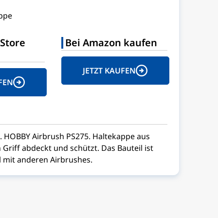
ppe
Store
Bei Amazon kaufen
JETZT KAUFEN
FEN
R. HOBBY Airbrush PS275. Haltekappe aus
 Griff abdeckt und schützt. Das Bauteil ist
 mit anderen Airbrushes.