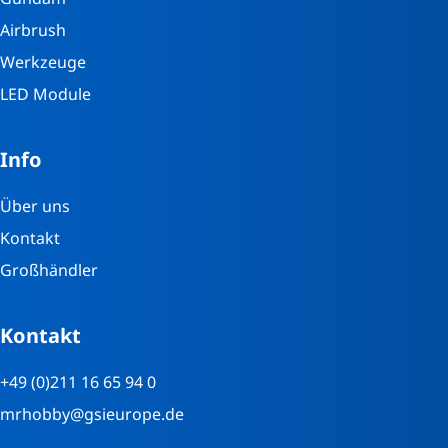
Airbrush
Werkzeuge
LED Module
Info
Über uns
Kontakt
Großhändler
Kontakt
+49 (0)211 16 65 94 0
mrhobby@gsieurope.de