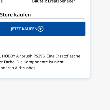
ne
Bauteil:
Ersatzbehälter
Store kaufen
JETZT KAUFEN
R. HOBBY Airbrush PS296. Eine Ersatzflasche
r Farbe. Die Komponente ist nicht
anderen Airbrushes.