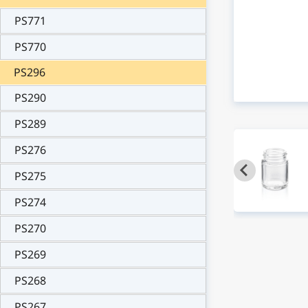
PS771
PS770
PS296
PS290
PS289
PS276
PS275
PS274
PS270
PS269
PS268
PS267