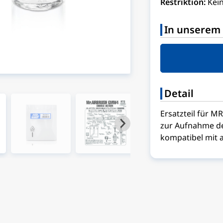
Restriktion:
Kei
In unserem 
Detail
Ersatzteil für M
zur Aufnahme de
kompatibel mit 