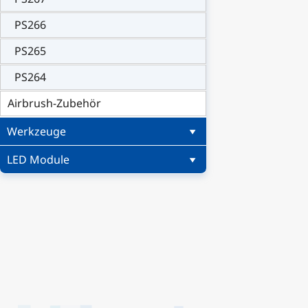
PS266
PS265
PS264
Airbrush-Zubehör
Werkzeuge
LED Module