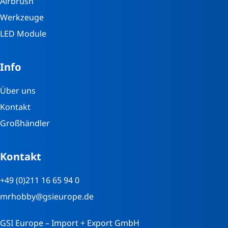
Airbrush
Werkzeuge
LED Module
Info
Über uns
Kontakt
Großhändler
Kontakt
+49 (0)211 16 65 94 0
mrhobby@gsieurope.de
GSI Europe – Import + Export GmbH