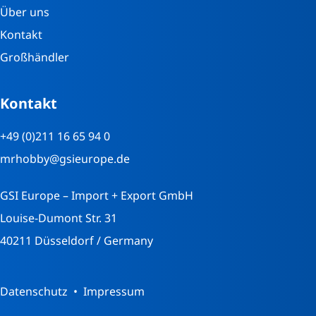
Über uns
Kontakt
Großhändler
Kontakt
+49 (0)211 16 65 94 0
mrhobby@gsieurope.de
GSI Europe – Import + Export GmbH
Louise-Dumont Str. 31
40211 Düsseldorf / Germany
Datenschutz
Impressum