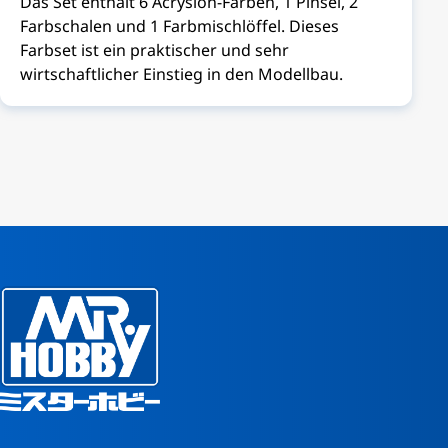
Das Set enthält 6 Acrysion-Farben, 1 Pinsel, 2
Farbschalen und 1 Farbmischlöffel. Dieses
Farbset ist ein praktischer und sehr
wirtschaftlicher Einstieg in den Modellbau.