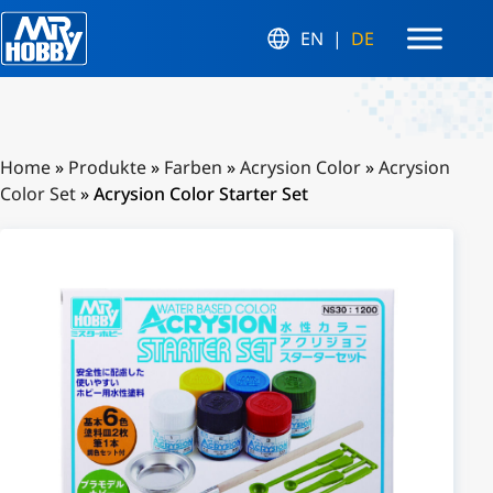
EN
DE
Home
»
Produkte
»
Farben
»
Acrysion Color
»
Acrysion
Color Set
»
Acrysion Color Starter Set