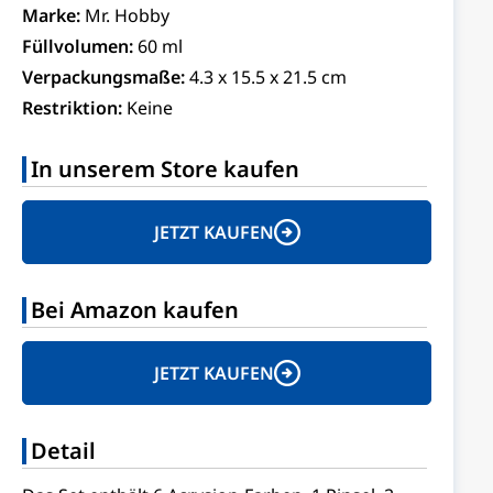
Marke:
Mr. Hobby
Füllvolumen:
60 ml
Verpackungsmaße:
4.3 x 15.5 x 21.5 cm
Restriktion:
Keine
In unserem Store kaufen
JETZT KAUFEN
Bei Amazon kaufen
JETZT KAUFEN
Detail