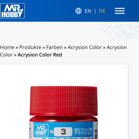
EN
DE
Home
»
Produkte
»
Farben
»
Acrysion Color
»
Acrysion
Color
»
Acrysion Color Red