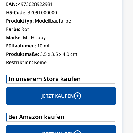
EAN:
4973028922981
HS-Code:
32091000000
Produkttyp:
Modellbaufarbe
Farbe:
Rot
Marke:
Mr. Hobby
Füllvolumen:
10 ml
Produktmaße:
3.5 x 3.5 x 4.0 cm
Restriktion:
Keine
In unserem Store kaufen
JETZT KAUFEN
Bei Amazon kaufen