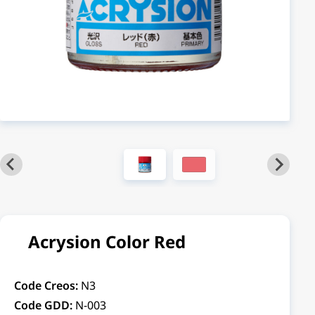
Acrysion Color Red
Code Creos:
N3
Code GDD:
N-003