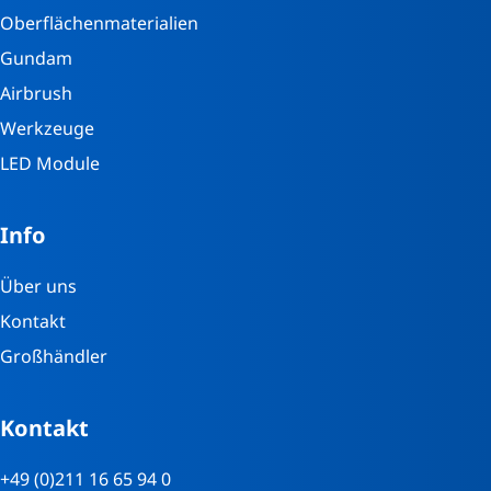
Oberflächenmaterialien
Gundam
Airbrush
Werkzeuge
LED Module
Info
Über uns
Kontakt
Großhändler
Kontakt
+49 (0)211 16 65 94 0