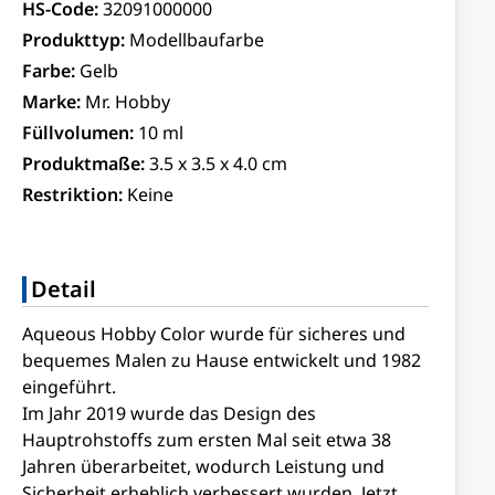
HS-Code:
32091000000
Produkttyp:
Modellbaufarbe
Farbe:
Gelb
Marke:
Mr. Hobby
Füllvolumen:
10 ml
Produktmaße:
3.5 x 3.5 x 4.0 cm
Restriktion:
Keine
Detail
Aqueous Hobby Color wurde für sicheres und
bequemes Malen zu Hause entwickelt und 1982
eingeführt.
Im Jahr 2019 wurde das Design des
Hauptrohstoffs zum ersten Mal seit etwa 38
Jahren überarbeitet, wodurch Leistung und
Sicherheit erheblich verbessert wurden. Jetzt