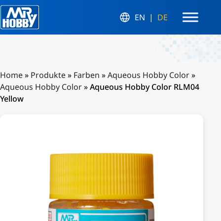
EN
DE
Home
»
Produkte
»
Farben
»
Aqueous Hobby Color
»
Aqueous Hobby Color
»
Aqueous Hobby Color RLM04
Yellow