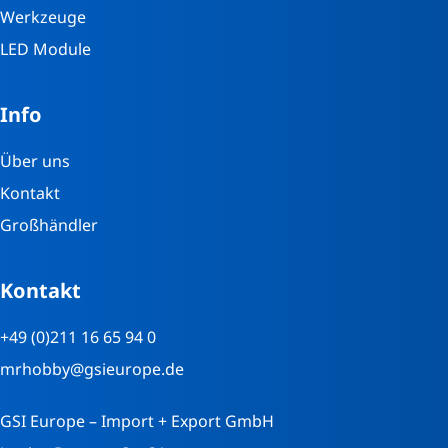
Werkzeuge
LED Module
Info
Über uns
Kontakt
Großhändler
Kontakt
+49 (0)211 16 65 94 0
mrhobby@gsieurope.de
GSI Europe – Import + Export GmbH