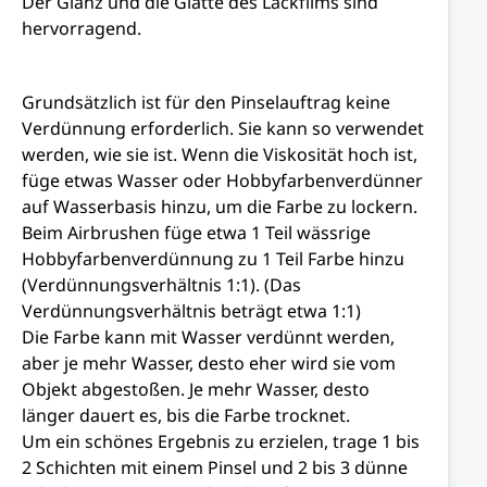
Der Glanz und die Glätte des Lackfilms sind
hervorragend.
Grundsätzlich ist für den Pinselauftrag keine
Verdünnung erforderlich. Sie kann so verwendet
werden, wie sie ist. Wenn die Viskosität hoch ist,
füge etwas Wasser oder Hobbyfarbenverdünner
auf Wasserbasis hinzu, um die Farbe zu lockern.
Beim Airbrushen füge etwa 1 Teil wässrige
Hobbyfarbenverdünnung zu 1 Teil Farbe hinzu
(Verdünnungsverhältnis 1:1). (Das
Verdünnungsverhältnis beträgt etwa 1:1)
Die Farbe kann mit Wasser verdünnt werden,
aber je mehr Wasser, desto eher wird sie vom
Objekt abgestoßen. Je mehr Wasser, desto
länger dauert es, bis die Farbe trocknet.
Um ein schönes Ergebnis zu erzielen, trage 1 bis
2 Schichten mit einem Pinsel und 2 bis 3 dünne