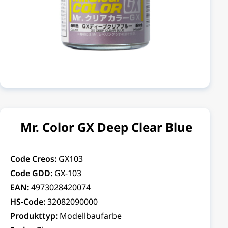
Mr. Color GX Deep Clear Blue
Code Creos:
GX103
Code GDD:
GX-103
EAN:
4973028420074
HS-Code:
32082090000
Produkttyp:
Modellbaufarbe