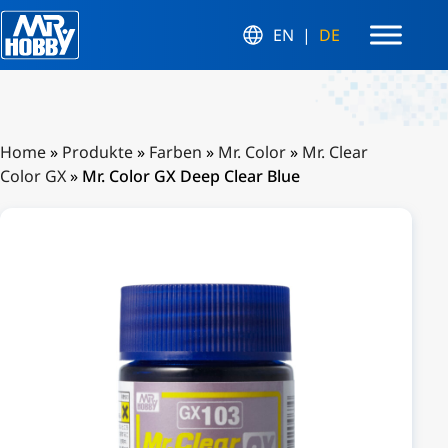
EN
DE
Home
»
Produkte
»
Farben
»
Mr. Color
»
Mr. Clear
Color GX
»
Mr. Color GX Deep Clear Blue