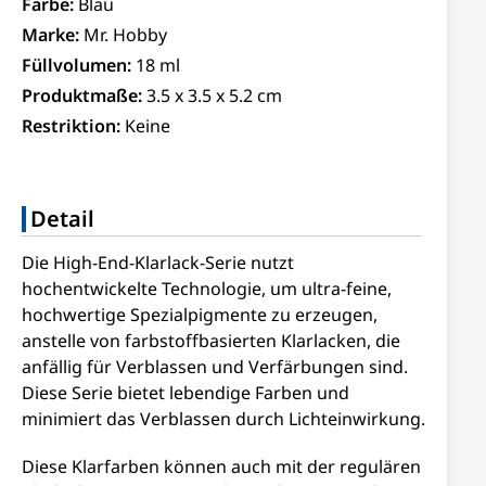
Farbe:
Blau
Marke:
Mr. Hobby
Füllvolumen:
18 ml
Produktmaße:
3.5 x 3.5 x 5.2 cm
Restriktion:
Keine
Detail
Die High-End-Klarlack-Serie nutzt
hochentwickelte Technologie, um ultra-feine,
hochwertige Spezialpigmente zu erzeugen,
anstelle von farbstoffbasierten Klarlacken, die
anfällig für Verblassen und Verfärbungen sind.
Diese Serie bietet lebendige Farben und
minimiert das Verblassen durch Lichteinwirkung.
Diese Klarfarben können auch mit der regulären