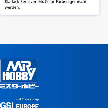
Klarlack-Serie von Mr. Color-Farben gemischt
werden.