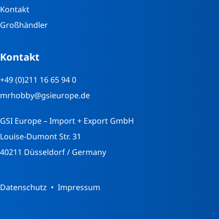
Kontakt
Großhändler
Kontakt
+49 (0)211 16 65 94 0
mrhobby@gsieurope.de
GSI Europe – Import + Export GmbH
Louise-Dumont Str. 31
40211 Düsseldorf / Germany
Datenschutz
Impressum