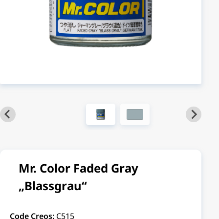
Mr. Color Faded Gray
„Blassgrau“
Code Creos:
C515