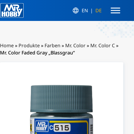
EN
DE
Home
»
Produkte
»
Farben
»
Mr. Color
»
Mr. Color C
»
Mr. Color Faded Gray „Blassgrau“