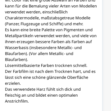
Mr. Color hat eine große Auswahl an Farben und
kann für die Bemalung vieler Arten von Modellen
verwendet werden, einschließlich
Charaktermodelle, maßstabsgetreue Modelle
(Panzer, Flugzeuge und Schiffe) und mehr.
Es kann eine breite Palette von Pigmenten und
Metallpartikeln verwendet werden, und viele von
ihnen erzeugen bessere Farben als Farben auf
Wasserbasis (insbesondere Metallic- und
Blaufarben). (Vor allem Metallic- und
Blaufarben).
Lösemittelbasierte Farben trocknen schnell.
Der Farbfilm ist nach dem Trocknen hart, und es
lässt sich eine schöne glänzende Oberfläche
erzielen.
Das verwendete Harz fühlt sich dick und
fleischig an und bildet einen optimalen
Anstrichfilm.