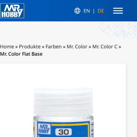
EN
DE
Home
»
Produkte
»
Farben
»
Mr. Color
»
Mr. Color C
»
Mr. Color Flat Base