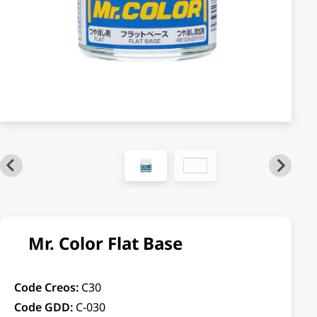
Mr. Color Flat Base
Code Creos:
C30
Code GDD:
C-030