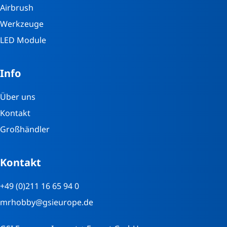
Airbrush
Werkzeuge
LED Module
Info
Über uns
Kontakt
Großhändler
Kontakt
+49 (0)211 16 65 94 0
mrhobby@gsieurope.de