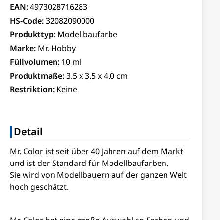
EAN:
4973028716283
HS-Code:
32082090000
Produkttyp:
Modellbaufarbe
Marke:
Mr. Hobby
Füllvolumen:
10 ml
Produktmaße:
3.5 x 3.5 x 4.0 cm
Restriktion:
Keine
Detail
Mr. Color ist seit über 40 Jahren auf dem Markt
und ist der Standard für Modellbaufarben.
Sie wird von Modellbauern auf der ganzen Welt
hoch geschätzt.