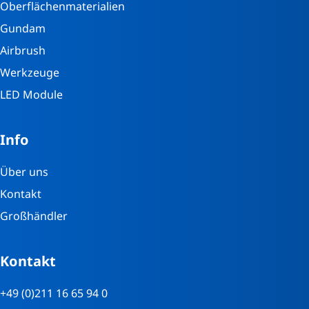
Oberflächenmaterialien
Gundam
Airbrush
Werkzeuge
LED Module
Info
Über uns
Kontakt
Großhändler
Kontakt
+49 (0)211 16 65 94 0