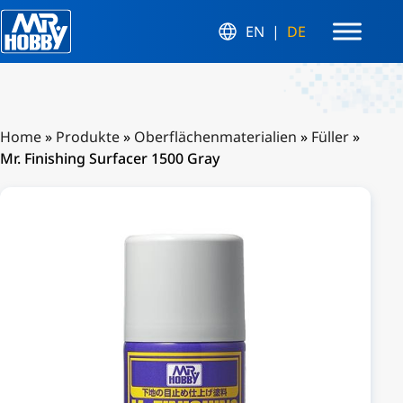
EN
DE
Home
»
Produkte
»
Oberflächenmaterialien
»
Füller
»
Mr. Finishing Surfacer 1500 Gray