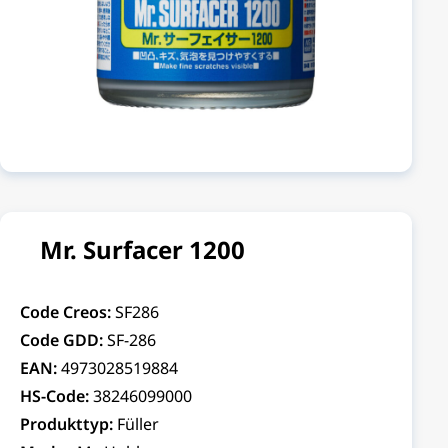
Mr. Surfacer 1200
Code Creos:
SF286
Code GDD:
SF-286
EAN:
4973028519884
HS-Code:
38246099000
Produkttyp:
Füller