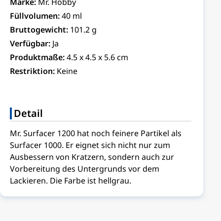
Marke:
Mr. Hobby
Füllvolumen:
40 ml
Bruttogewicht:
101.2 g
Verfügbar:
Ja
Produktmaße:
4.5 x 4.5 x 5.6 cm
Restriktion:
Keine
Detail
Mr. Surfacer 1200 hat noch feinere Partikel als
Surfacer 1000. Er eignet sich nicht nur zum
Ausbessern von Kratzern, sondern auch zur
Vorbereitung des Untergrunds vor dem
Lackieren. Die Farbe ist hellgrau.