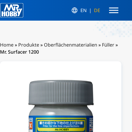
EN
DE
Home
»
Produkte
»
Oberflächenmaterialien
»
Füller
»
Mr. Surfacer 1200