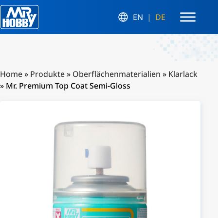
EN
DE
Home
»
Produkte
»
Oberflächenmaterialien
»
Klarlack
»
Mr. Premium Top Coat Semi-Gloss