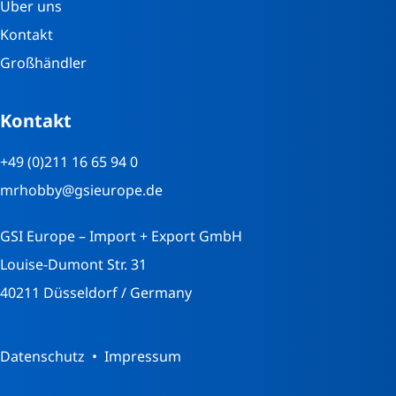
Über uns
Kontakt
Großhändler
Kontakt
+49 (0)211 16 65 94 0
mrhobby@gsieurope.de
GSI Europe – Import + Export GmbH
Louise-Dumont Str. 31
40211 Düsseldorf / Germany
Datenschutz
Impressum