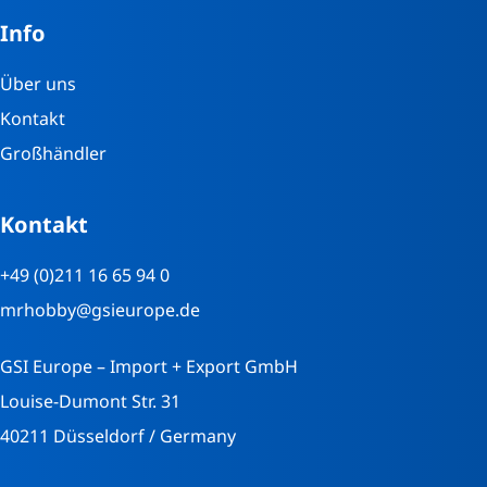
Info
Über uns
Kontakt
Großhändler
Kontakt
+49 (0)211 16 65 94 0
mrhobby@gsieurope.de
GSI Europe – Import + Export GmbH
Louise-Dumont Str. 31
40211 Düsseldorf / Germany