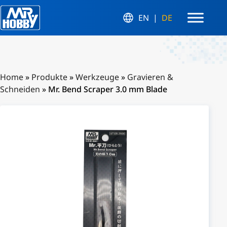
EN
DE
Home
»
Produkte
»
Werkzeuge
»
Gravieren &
Schneiden
»
Mr. Bend Scraper 3.0 mm Blade